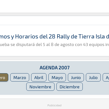
mos y Horarios del 28 Rally de Tierra Isla
ueba se disputará del 5 al 8 de agosto con 43 equipos in
AGENDA 2007
ero
Marzo
Abril
Mayo
Junio
Julio
A
Noviembre
Diciembre
Publicidad