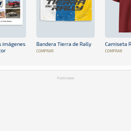
es imágenes
Bandera Tierra de Rally
Camiseta R
tor
COMPRAR
COMPRAR
Publicidad