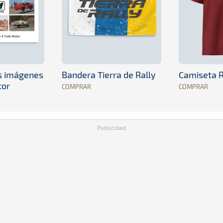
es imágenes
Bandera Tierra de Rally
Camiseta R
tor
COMPRAR
COMPRAR
Publicidad