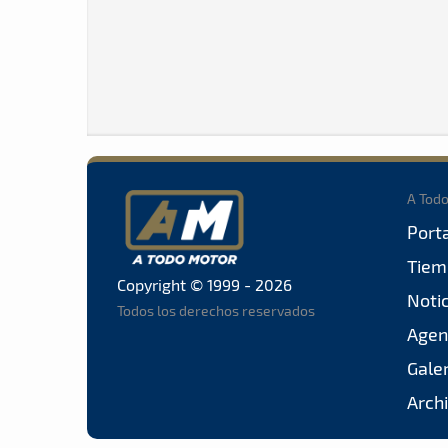
A Tod
Port
Tiem
Copyright © 1999 - 2026
Noti
Todos los derechos reservados
Agen
Gale
Arch