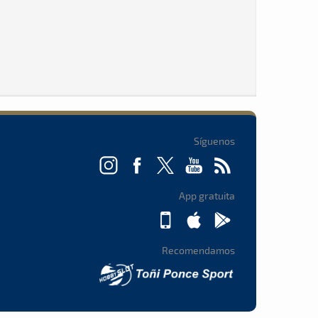
Síguenos
App gratuita
Recomendamos