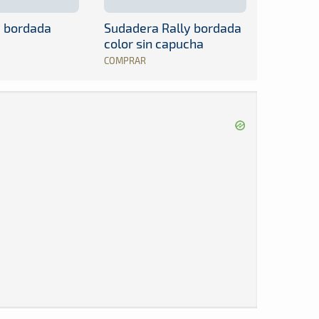
y bordada
Sudadera Rally bordada
color sin capucha
COMPRAR