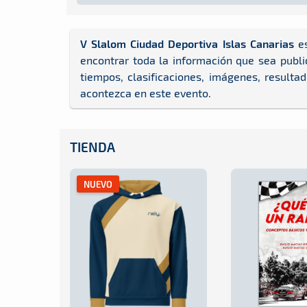
V Slalom Ciudad Deportiva Islas Canarias
es
encontrar toda la información que sea publi
tiempos, clasificaciones, imágenes, resulta
acontezca en este evento.
TIENDA
NUEVO