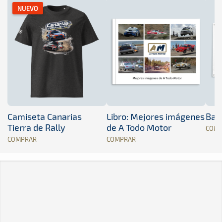
NUEVO
Camiseta Canarias
Libro: Mejores imágenes
Band
Tierra de Rally
de A Todo Motor
COM
COMPRAR
COMPRAR