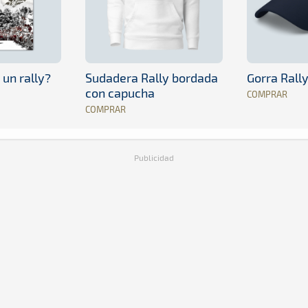
 un rally?
Sudadera Rally bordada
Gorra Rall
con capucha
COMPRAR
COMPRAR
Publicidad