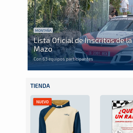
MONTAÑA
Lista Oficial de Inscritos de 
Mazo
Con 63 equipos participantes
TIENDA
NUEVO