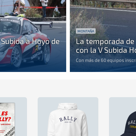
MONTAÑA
la Subida a Hoyo de
La temporada de
con la V Subida 
Con más de 60 equipos inscr