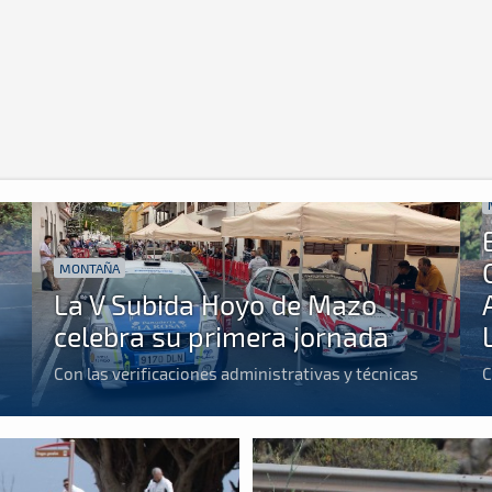
MONTAÑA
La V Subida Hoyo de Mazo
celebra su primera jornada
Con las verificaciones administrativas y técnicas
C