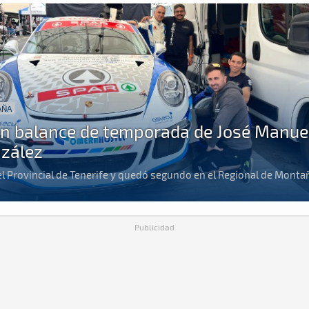
AÑA
n balance de temporada de José Manue
zález
l Provincial de Tenerife y quedó segundo en el Regional de Monta
Publicidad