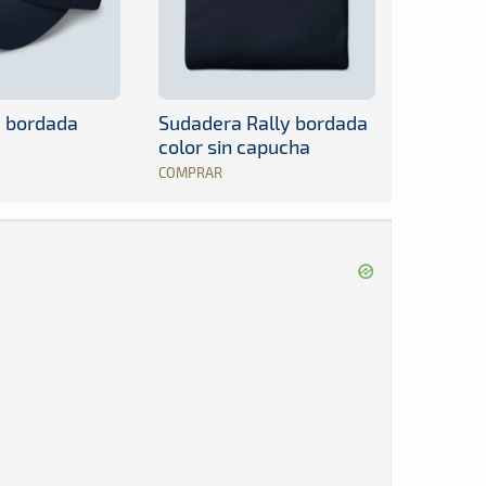
y bordada
Sudadera Rally bordada
color sin capucha
COMPRAR