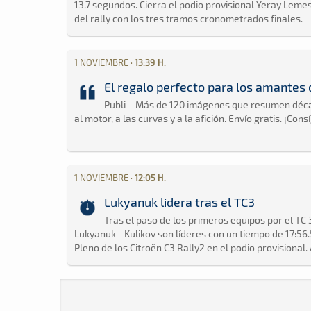
13.7 segundos. Cierra el podio provisional Yeray Leme
del rally con los tres tramos cronometrados finales.
1 NOVIEMBRE ·
13:39 H.
El regalo perfecto para los amantes
Publi – Más de 120 imágenes que resumen década
al motor, a las curvas y a la afición. Envío gratis. ¡Cons
1 NOVIEMBRE ·
12:05 H.
Lukyanuk lidera tras el TC3
Tras el paso de los primeros equipos por el TC 
Lukyanuk - Kulikov son líderes con un tiempo de 17:56
Pleno de los Citroën C3 Rally2 en el podio provisional