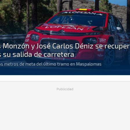
s Monzón y José Carlos Déniz se recupe
s su salida de carretera
os metros de meta del último tramo en Maspalomas
Publicidad