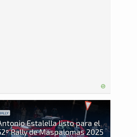
RALLY
Antonio Estalella listo para el
52º Rally de Maspalomas 2025