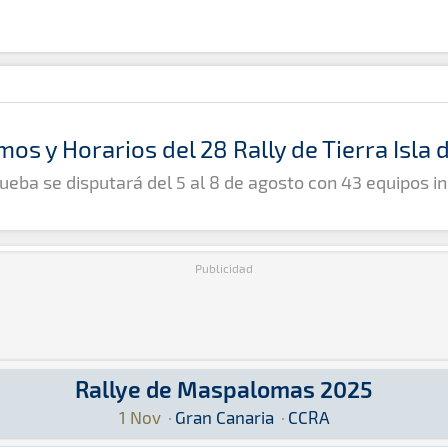
mos y Horarios del 28 Rally de Tierra Isla
ueba se disputará del 5 al 8 de agosto con 43 equipos in
Publicidad
Rallye de Maspalomas 2025
CCRA: Aquí podrás encontrar toda la información
1 Nov
·
Gran Canaria
·
CCRA