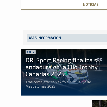
NOTICIAS
MÁS INFORMACIÓN
RALLY
DRI Sport Racing finaliza su
andadura en la Clio Trophy
Canarias 2025
Tras completar con éxito el 52º Rallye de
Maspalomas 2025