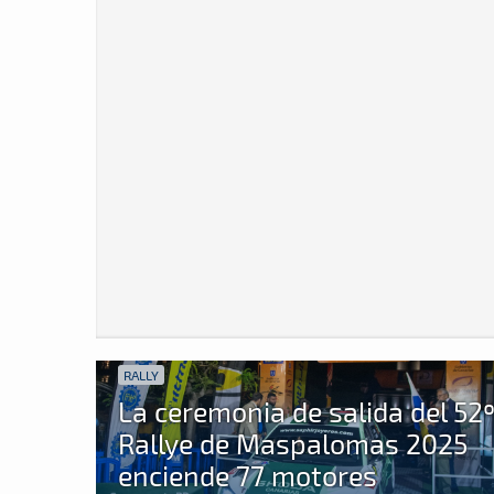
RALLY
La ceremonia de salida del 52
Rallye de Maspalomas 2025
enciende 77 motores