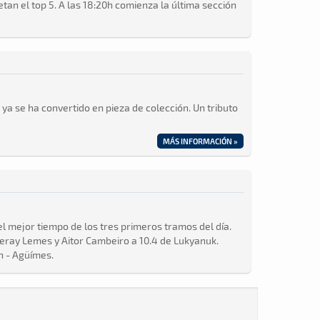
an el top 5. A las 18:20h comienza la última sección
a se ha convertido en pieza de colección. Un tributo
MÁS INFORMACIÓN »
el mejor tiempo de los tres primeros tramos del día.
Yeray Lemes y Aitor Cambeiro a 10.4 de Lukyanuk.
n - Agüímes.