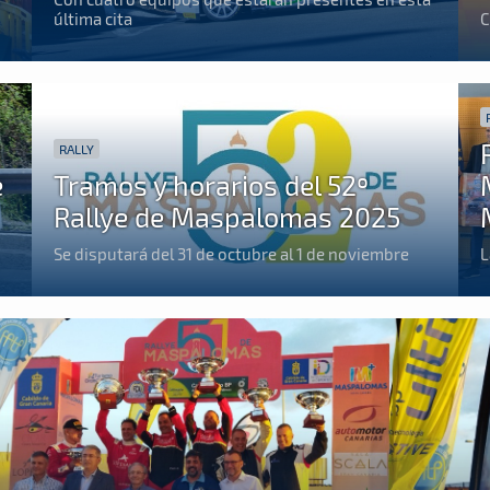
última cita
C
RALLY
e
Tramos y horarios del 52º
Rallye de Maspalomas 2025
Se disputará del 31 de octubre al 1 de noviembre
L