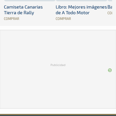
Camiseta Canarias
Libro: Mejores imágenes
Band
Tierra de Rally
de A Todo Motor
COM
COMPRAR
COMPRAR
Publicidad