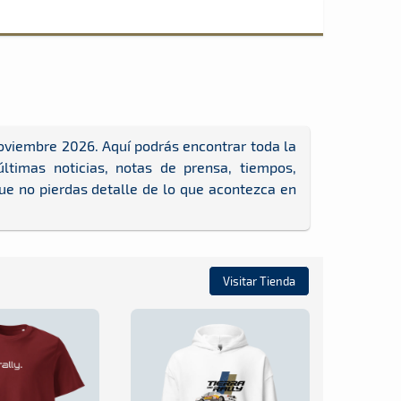
oviembre 2026. Aquí podrás encontrar toda la
timas noticias, notas de prensa, tiempos,
que no pierdas detalle de lo que acontezca en
Visitar Tienda