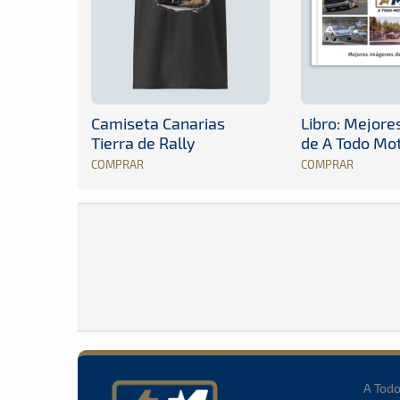
Camiseta Canarias
Libro: Mejor
Tierra de Rally
de A Todo Mo
COMPRAR
COMPRAR
A Tod