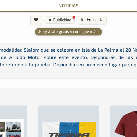
NOTICIAS
❤️
·
·
📊 Encuesta
❌ Publicidad
¡Regístrate
gratis
y consigue más!
 modalidad Slalom que se celebra en Isla de La Palma el 28 N
de A Todo Motor sobre este evento. Dispondrás de las úl
 lo referido a la prueba. Disponible en un mismo lugar para 