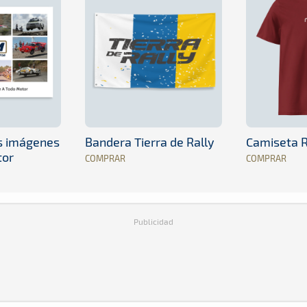
es imágenes
Bandera Tierra de Rally
Camiseta R
tor
COMPRAR
COMPRAR
Publicidad