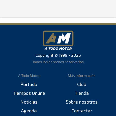
Copyright © 1999 - 2026
Todos los derechos reservados
A Todo Motor
Más Información
Portada
Club
Tiempos Online
Tienda
Noticias
Sobre nosotros
Agenda
Contactar