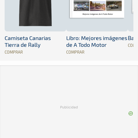
Camiseta Canarias
Libro: Mejores imágenes
Band
Tierra de Rally
de A Todo Motor
COM
COMPRAR
COMPRAR
Publicidad