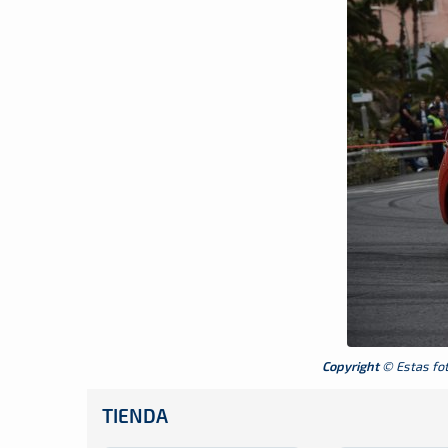
Copyright
© Estas foto
TIENDA