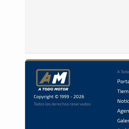
A Tod
Port
Tiem
Copyright © 1999 - 2026
Noti
Todos los derechos reservados
Agen
Gale