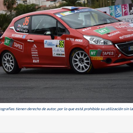
grafias tienen derecho de autor, por lo que está prohibida su utilización sin l