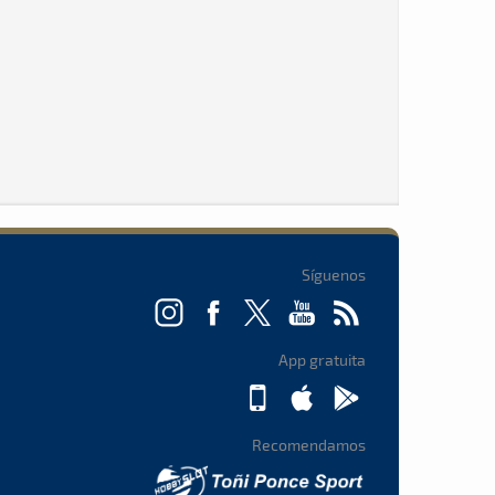
Síguenos
App gratuita
Recomendamos