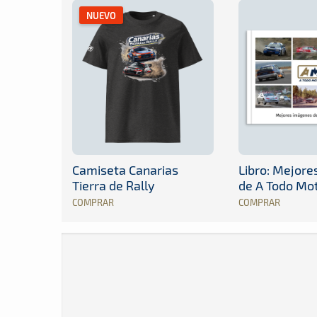
NUEVO
Camiseta Canarias
Libro: Mejor
Tierra de Rally
de A Todo Mo
COMPRAR
COMPRAR