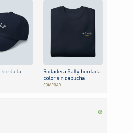
y bordada
Sudadera Rally bordada
color sin capucha
COMPRAR