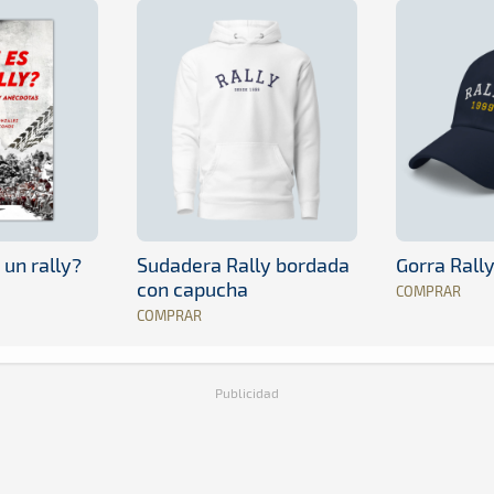
 un rally?
Sudadera Rally bordada
Gorra Rall
con capucha
COMPRAR
COMPRAR
Publicidad