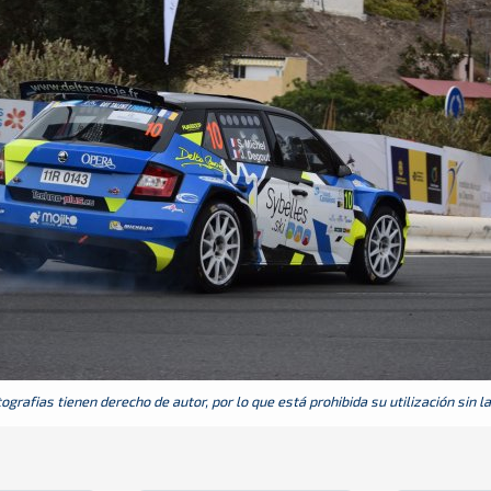
grafias tienen derecho de autor, por lo que está prohibida su utilización sin l