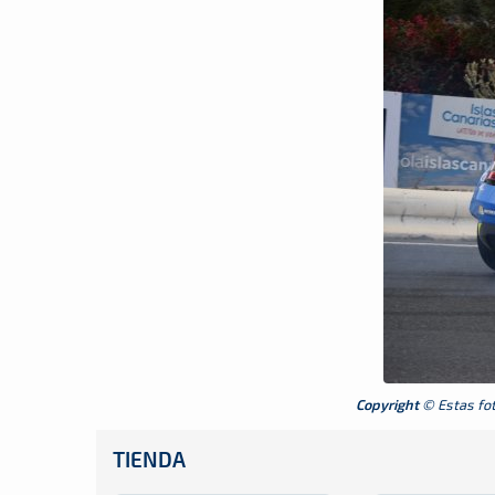
Copyright
© Estas foto
TIENDA