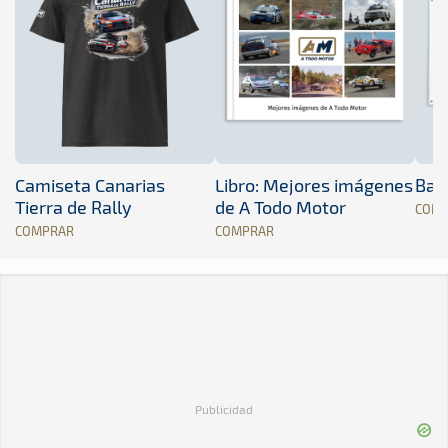
Camiseta Canarias
Libro: Mejores imágenes
Band
Tierra de Rally
de A Todo Motor
COM
COMPRAR
COMPRAR
Publicidad