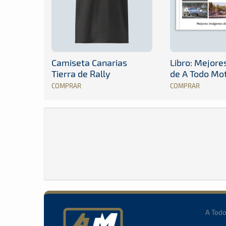
Camiseta Canarias
Libro: Mejor
Tierra de Rally
de A Todo Mo
COMPRAR
COMPRAR
A Tod