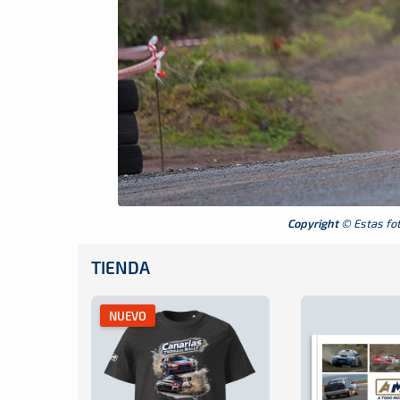
Copyright
© Estas foto
TIENDA
NUEVO