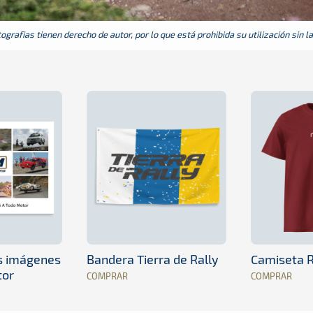
grafias tienen derecho de autor, por lo que está prohibida su utilización sin l
es imágenes
Bandera Tierra de Rally
Camiseta R
tor
COMPRAR
COMPRAR