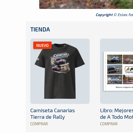
Copyright
© Estas foto
TIENDA
NUEVO
Camiseta Canarias
Libro: Mejor
Tierra de Rally
de A Todo Mo
COMPRAR
COMPRAR