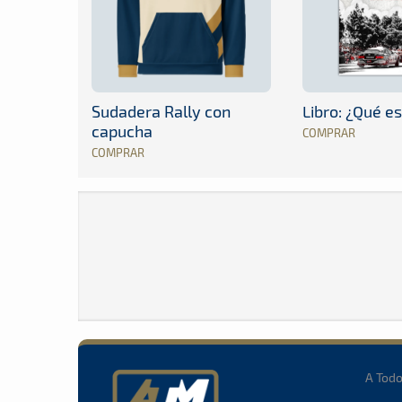
Sudadera Rally con
Libro: ¿Qué es
capucha
COMPRAR
COMPRAR
A Tod