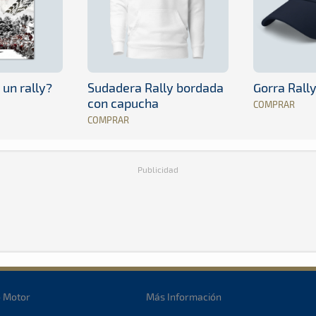
 un rally?
Sudadera Rally bordada
Gorra Rall
con capucha
COMPRAR
COMPRAR
Publicidad
o Motor
Más Información