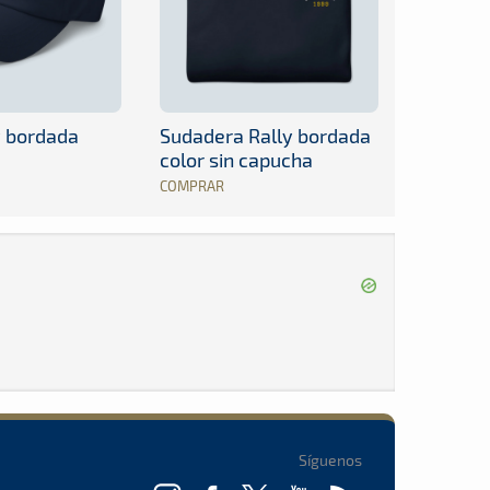
y bordada
Sudadera Rally bordada
color sin capucha
COMPRAR
Síguenos