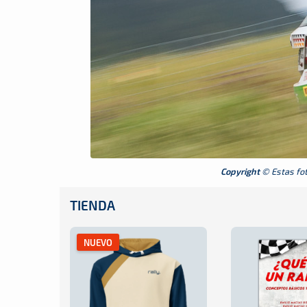
Copyright
© Estas foto
TIENDA
NUEVO