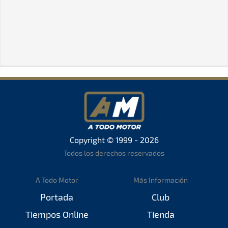
Copyright © 1999 - 2026
Todos los derechos reservados
A Todo Motor
Más Información
Portada
Club
Tiempos Online
Tienda