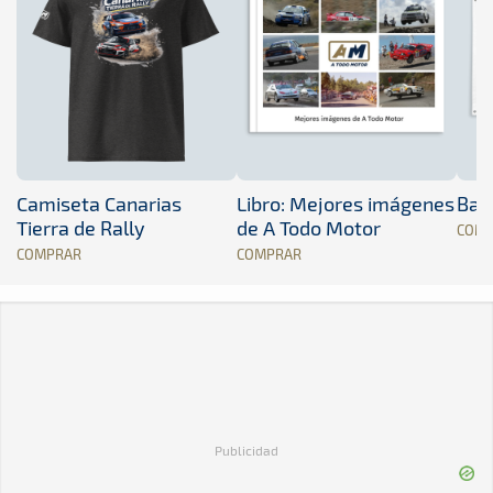
Camiseta Canarias
Libro: Mejores imágenes
Band
Tierra de Rally
de A Todo Motor
COM
COMPRAR
COMPRAR
Publicidad