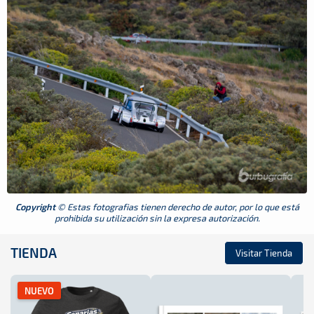
Copyright
© Estas fotografias tienen derecho de autor, por lo que está
prohibida su utilización sin la expresa autorización.
TIENDA
Visitar Tienda
NUEVO