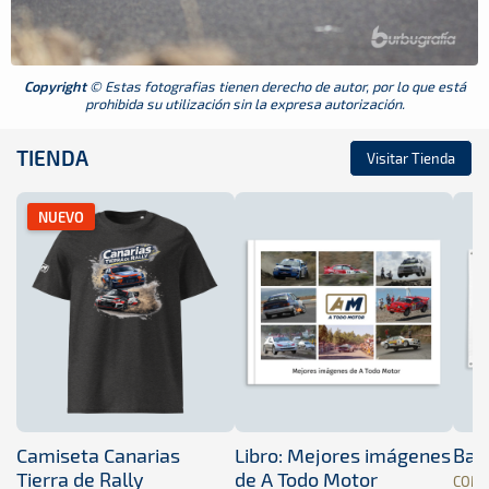
Copyright
© Estas fotografias tienen derecho de autor, por lo que está
prohibida su utilización sin la expresa autorización.
TIENDA
Visitar Tienda
NUEVO
Camiseta Canarias
Libro: Mejores imágenes
Band
Tierra de Rally
de A Todo Motor
COM