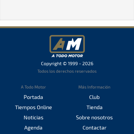
Copyright © 1999 - 2026
Todos los derechos reservados
A Todo Motor
Más Información
Portada
Club
Tiempos Online
Tienda
Noticias
Sobre nosotros
Agenda
Contactar