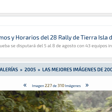
005
mos y Horarios del 28 Rally de Tierra Isla
ueba se disputará del 5 al 8 de agosto con 43 equipos in
ALERÍAS
»
2005
»
LAS MEJORES IMÁGENES DE 20
«
»
227
310
Imagen
de
Imágenes