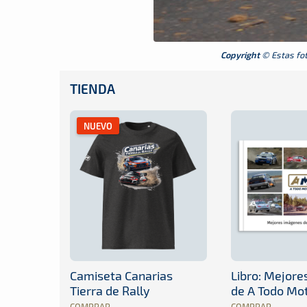
Copyright
© Estas foto
TIENDA
NUEVO
Camiseta Canarias
Libro: Mejor
Tierra de Rally
de A Todo Mo