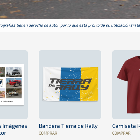
grafias tienen derecho de autor, por lo que está prohibida su utilización sin l
es imágenes
Bandera Tierra de Rally
Camiseta R
tor
COMPRAR
COMPRAR