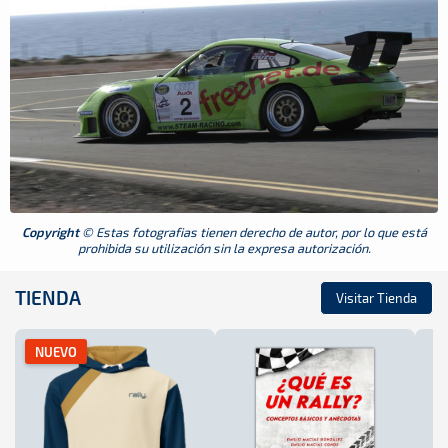
Copyright
© Estas fotografias tienen derecho de autor, por lo que está
prohibida su utilización sin la expresa autorización.
TIENDA
Visitar Tienda
NUEVO