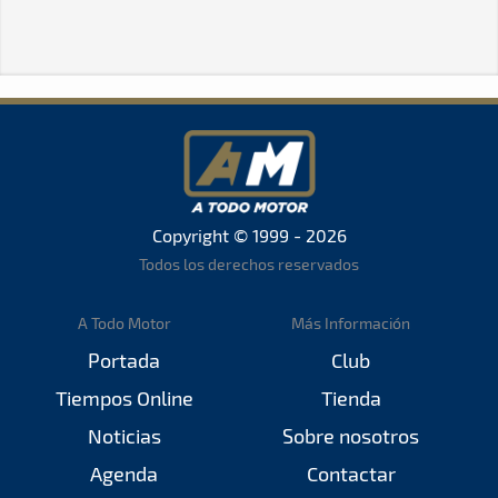
Copyright © 1999 - 2026
Todos los derechos reservados
A Todo Motor
Más Información
Portada
Club
Tiempos Online
Tienda
Noticias
Sobre nosotros
Agenda
Contactar