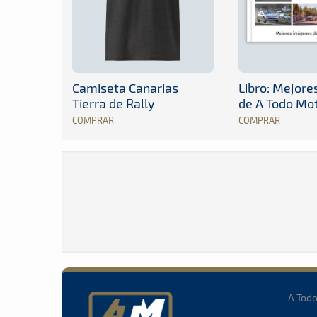
Camiseta Canarias
Libro: Mejor
Tierra de Rally
de A Todo Mo
COMPRAR
COMPRAR
A Tod