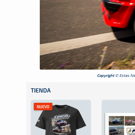
Copyright
© Estas foto
TIENDA
NUEVO