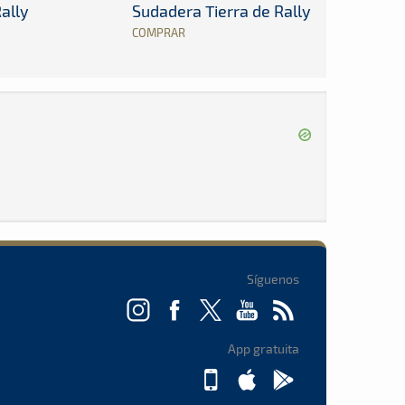
ally
Sudadera Tierra de Rally
COMPRAR
Síguenos
App gratuita