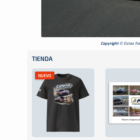
Copyright
© Estas foto
TIENDA
NUEVO