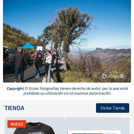
Copyright
© Estas fotografias tienen derecho de autor, por lo que está
prohibida su utilización sin la expresa autorización.
TIENDA
Visitar Tienda
NUEVO