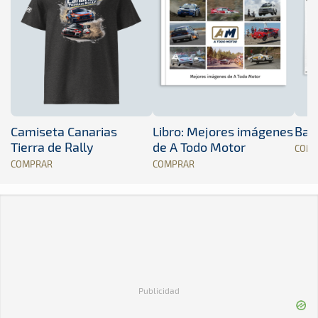
Camiseta Canarias
Libro: Mejores imágenes
Band
Tierra de Rally
de A Todo Motor
COM
COMPRAR
COMPRAR
Publicidad