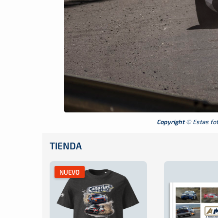
Copyright
© Estas foto
TIENDA
NUEVO