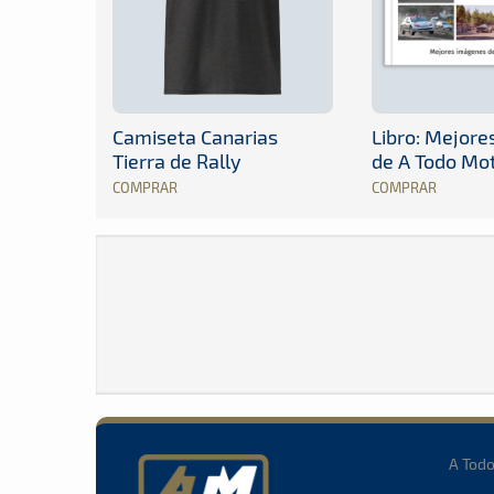
Camiseta Canarias
Libro: Mejor
Tierra de Rally
de A Todo Mo
COMPRAR
COMPRAR
A Tod