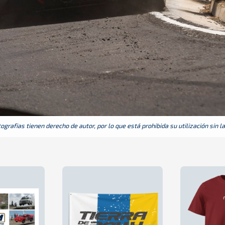
grafias tienen derecho de autor, por lo que está prohibida su utilización sin l