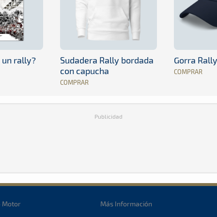
 un rally?
Sudadera Rally bordada
Gorra Rall
con capucha
COMPRAR
COMPRAR
Publicidad
o Motor
Más Información