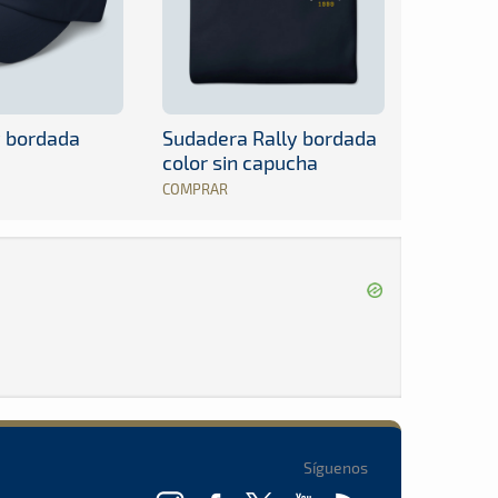
y bordada
Sudadera Rally bordada
color sin capucha
COMPRAR
Síguenos