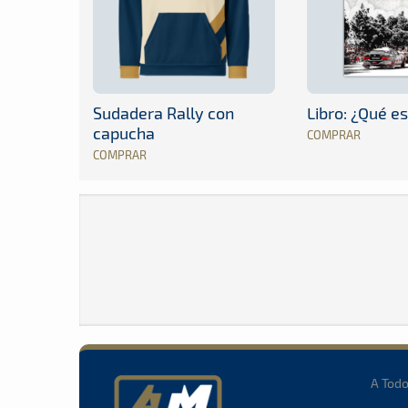
Sudadera Rally con
Libro: ¿Qué es
capucha
COMPRAR
COMPRAR
A Tod