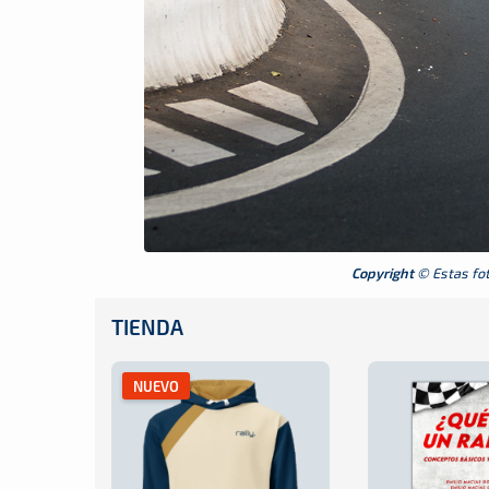
Copyright
© Estas foto
TIENDA
NUEVO