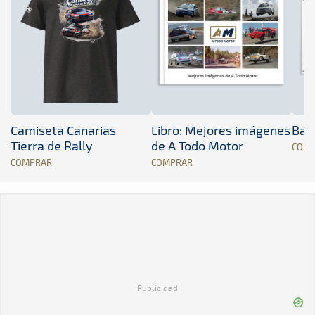
Camiseta Canarias
Libro: Mejores imágenes
Band
Tierra de Rally
de A Todo Motor
COM
COMPRAR
COMPRAR
Publicidad