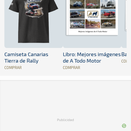
Camiseta Canarias
Libro: Mejores imágenes
Band
Tierra de Rally
de A Todo Motor
COM
COMPRAR
COMPRAR
Publicidad