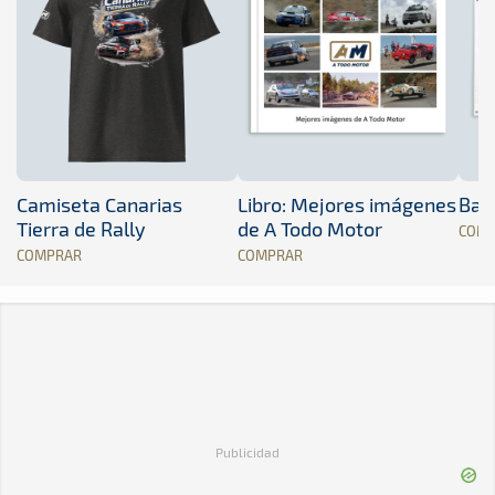
Camiseta Canarias
Libro: Mejores imágenes
Band
Tierra de Rally
de A Todo Motor
COM
COMPRAR
COMPRAR
Publicidad