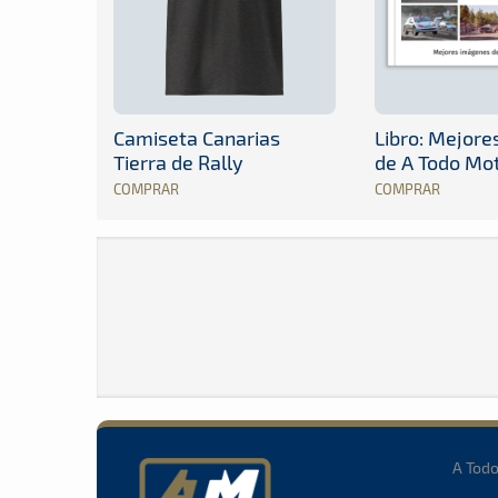
Camiseta Canarias
Libro: Mejor
Tierra de Rally
de A Todo Mo
COMPRAR
COMPRAR
A Tod