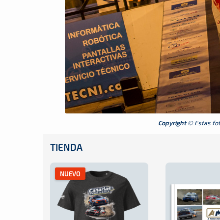
Copyright
© Estas foto
TIENDA
NUEVO