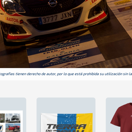
grafias tienen derecho de autor, por lo que está prohibida su utilización sin l