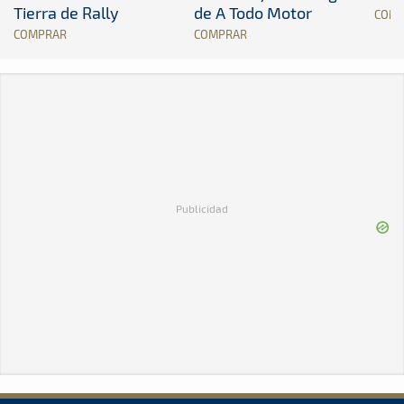
Tierra de Rally
de A Todo Motor
COM
COMPRAR
COMPRAR
Publicidad