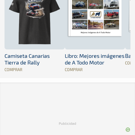
Camiseta Canarias
Libro: Mejores imágenes
Band
Tierra de Rally
de A Todo Motor
COM
COMPRAR
COMPRAR
Publicidad