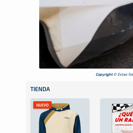
Copyright
© Estas foto
TIENDA
NUEVO