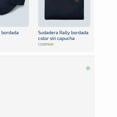
y bordada
Sudadera Rally bordada
color sin capucha
COMPRAR