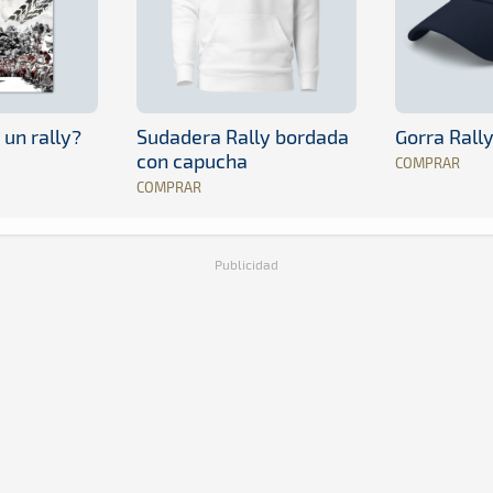
 un rally?
Sudadera Rally bordada
Gorra Rall
con capucha
COMPRAR
COMPRAR
Publicidad