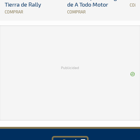
Tierra de Rally
de A Todo Motor
COM
COMPRAR
COMPRAR
Publicidad