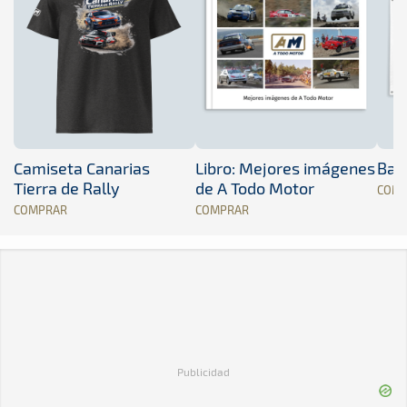
Camiseta Canarias
Libro: Mejores imágenes
Band
Tierra de Rally
de A Todo Motor
COM
COMPRAR
COMPRAR
Publicidad