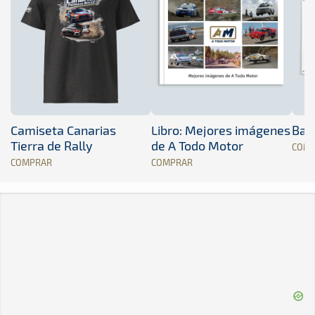
Camiseta Canarias
Libro: Mejores imágenes
Band
Tierra de Rally
de A Todo Motor
COM
COMPRAR
COMPRAR