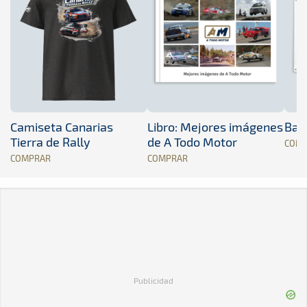
Camiseta Canarias
Libro: Mejores imágenes
Band
Tierra de Rally
de A Todo Motor
COM
COMPRAR
COMPRAR
Publicidad