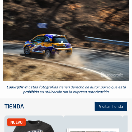
Copyright
© Estas fotografias tienen derecho de autor, por lo que está
prohibida su utilización sin la expresa autorización.
TIENDA
Visitar Tienda
NUEVO