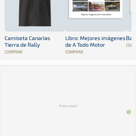
Camiseta Canarias
Libro: Mejores imágenes
Band
Tierra de Rally
de A Todo Motor
COM
COMPRAR
COMPRAR
Publicidad