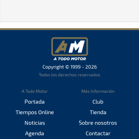
Copyright © 1999 - 2026
Todos los derechos reservados
A Todo Motor
Más Información
Portada
Club
Tiempos Online
Tienda
Noticias
Sobre nosotros
Agenda
Contactar