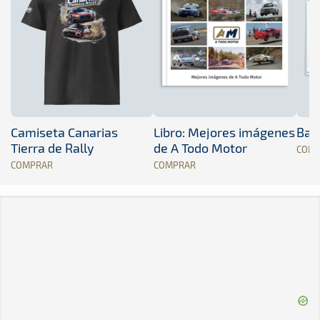
Camiseta Canarias
Libro: Mejores imágenes
Band
Tierra de Rally
de A Todo Motor
COM
COMPRAR
COMPRAR