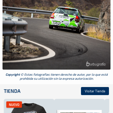
Copyright
© Estas fotografias tienen derecho de autor, por lo que está
prohibida su utilización sin la expresa autorización.
TIENDA
Visitar Tienda
NUEVO