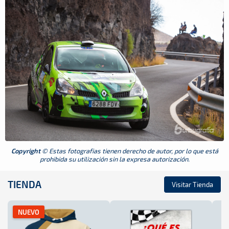
Copyright
© Estas fotografias tienen derecho de autor, por lo que está
prohibida su utilización sin la expresa autorización.
TIENDA
Visitar Tienda
NUEVO