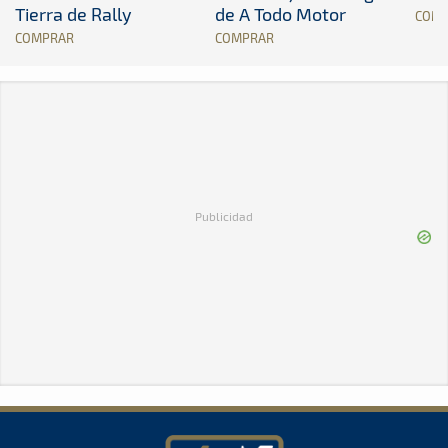
Tierra de Rally
de A Todo Motor
COM
COMPRAR
COMPRAR
Publicidad