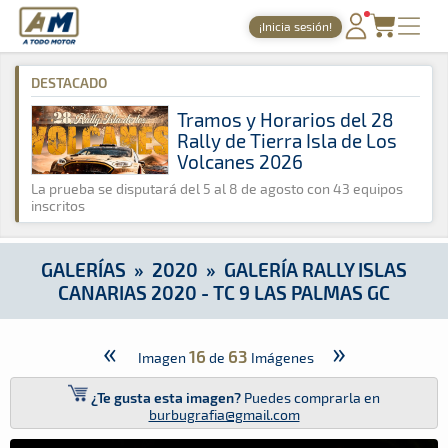
A Todo Motor
· Revista del motor desde 1999
¡Inicia sesión!
A Todo Motor
»
Galerías
»
2020
»
Galería Rally Islas Canarias
PORTADA
DESTACADO
TIEMPOS ONLINE
Tramos y Horarios del 28
Rally de Tierra Isla de Los
NOTICIAS
Volcanes 2026
AGENDA
La prueba se disputará del 5 al 8 de agosto con 43 equipos
inscritos
GALERÍAS
TIENDA
GALERÍAS
»
2020
»
GALERÍA RALLY ISLAS
CANARIAS 2020 - TC 9 LAS PALMAS GC
ARCHIVO
«
»
16
63
Imagen
de
Imágenes
¿Te gusta esta imagen?
Puedes comprarla en
burbugrafia@gmail.com