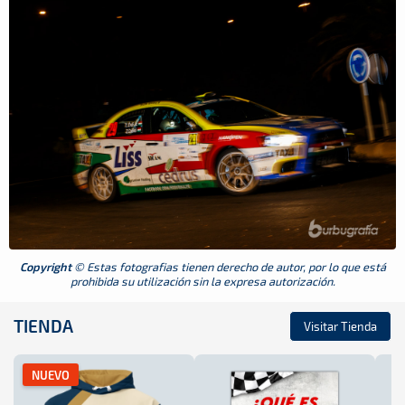
Copyright
© Estas fotografias tienen derecho de autor, por lo que está
prohibida su utilización sin la expresa autorización.
TIENDA
Visitar Tienda
NUEVO