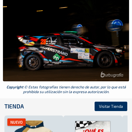
Copyright
© Estas fotografias tienen derecho de autor, por lo que está
prohibida su utilización sin la expresa autorización.
TIENDA
Visitar Tienda
NUEVO