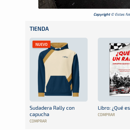
Copyright
© Estas foto
TIENDA
NUEVO
Sudadera Rally con
Libro: ¿Qué es
capucha
COMPRAR
COMPRAR