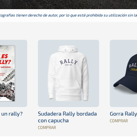
grafias tienen derecho de autor, por lo que está prohibida su utilización sin l
 un rally?
Sudadera Rally bordada
Gorra Rall
con capucha
COMPRAR
COMPRAR