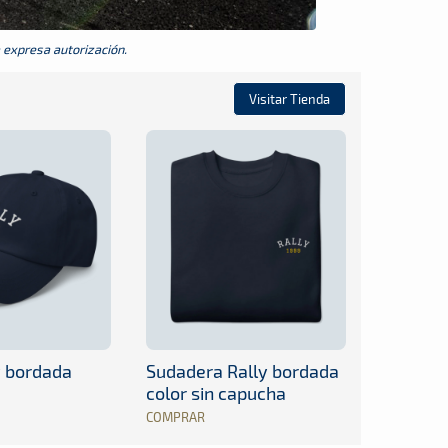
a expresa autorización.
Visitar Tienda
y bordada
Sudadera Rally bordada
color sin capucha
COMPRAR