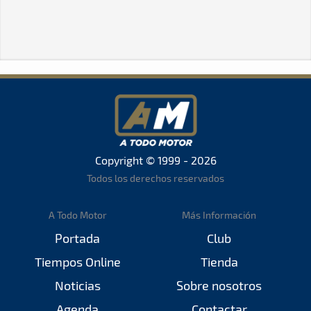
Copyright © 1999 - 2026
Todos los derechos reservados
A Todo Motor
Más Información
Portada
Club
Tiempos Online
Tienda
Noticias
Sobre nosotros
Agenda
Contactar