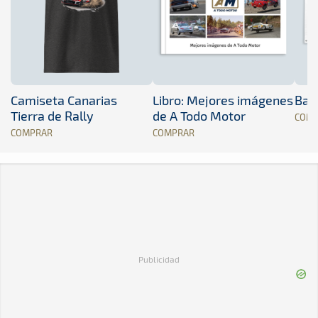
Camiseta Canarias
Libro: Mejores imágenes
Band
Tierra de Rally
de A Todo Motor
COM
COMPRAR
COMPRAR
Publicidad