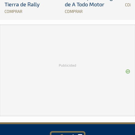
Tierra de Rally
de A Todo Motor
COM
COMPRAR
COMPRAR
Publicidad