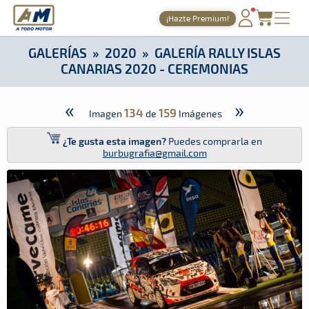
A Todo Motor
· Revista del motor desde 1999
¡Hazte Premium!
A Todo Motor
»
Galerías
»
2020
»
Galería Rally Islas Canaria
PORTADA
GALERÍAS
»
2020
»
GALERÍA RALLY ISLAS
CANARIAS 2020 - CEREMONIAS
TIEMPOS ONLINE
NOTICIAS
«
»
134
159
Imagen
de
Imágenes
AGENDA
¿Te gusta esta imagen?
Puedes comprarla en
burbugrafia@gmail.com
GALERÍAS
TIENDA
ARCHIVO