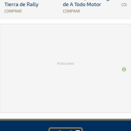
Tierra de Rally
de A Todo Motor
COM
COMPRAR
COMPRAR
Publicidad