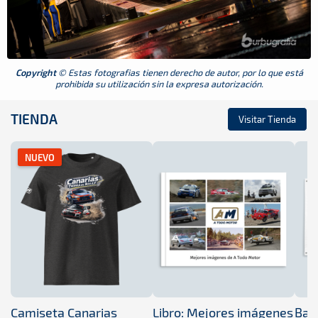
Copyright
© Estas fotografias tienen derecho de autor, por lo que está
prohibida su utilización sin la expresa autorización.
TIENDA
Visitar Tienda
NUEVO
Camiseta Canarias
Libro: Mejores imágenes
Band