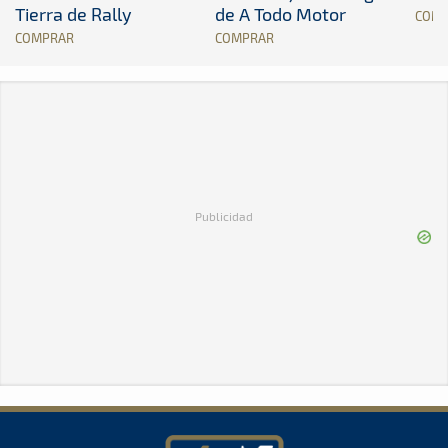
Tierra de Rally
de A Todo Motor
COM
COMPRAR
COMPRAR
Publicidad