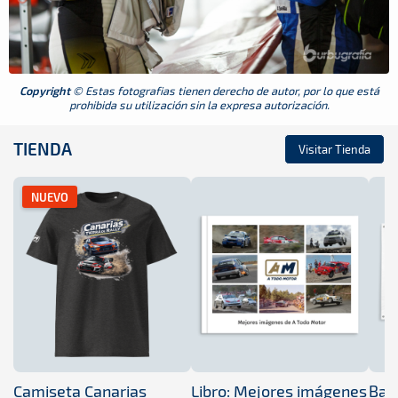
Copyright
© Estas fotografias tienen derecho de autor, por lo que está
prohibida su utilización sin la expresa autorización.
TIENDA
Visitar Tienda
NUEVO
Camiseta Canarias
Libro: Mejores imágenes
Band