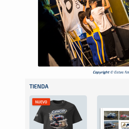
Copyright
© Estas foto
TIENDA
NUEVO