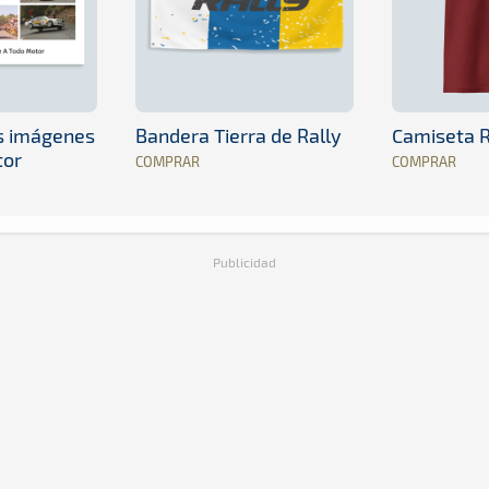
es imágenes
Bandera Tierra de Rally
Camiseta R
tor
COMPRAR
COMPRAR
Publicidad