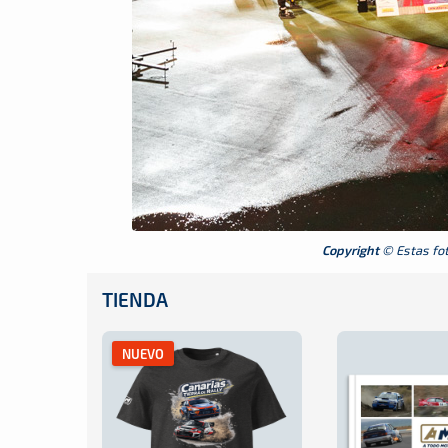
Copyright
© Estas foto
TIENDA
NUEVO