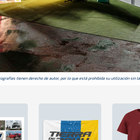
grafias tienen derecho de autor, por lo que está prohibida su utilización sin l