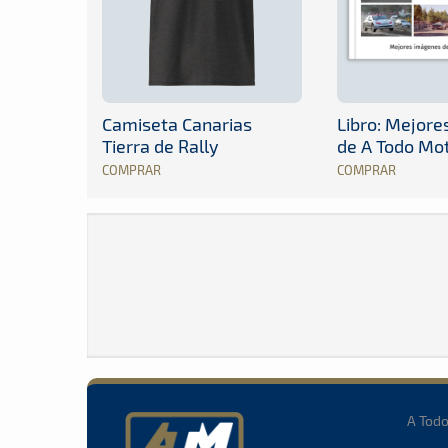
Camiseta Canarias
Libro: Mejor
Tierra de Rally
de A Todo Mo
COMPRAR
COMPRAR
A Tod